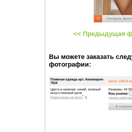
<< Предыдущая ф
Вы можете заказать сле
фотографии:
Пляжная одежда арт. Аквамарин
Цена: 1400,4 р
7624
Цвета в наличии: синий, зеленый
Размеры: 44-50
искусственный шелк
Ваш размер:
*
Номер вещи на фото
: 1
узнать свой ра