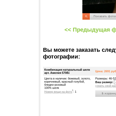
<< Предыдущая ф
Вы можете заказать сле
фотографии:
Комбинация натуральный шелк
Цена: 2691 руб
арт. Амелия 5708з
Цвета в наличии: бежевый, золото,
Размеры: 46-52
коричневый, красный голубой,
Ваш размер:
бледно-розовый
узнать свой ра
100% шелк
*
Номер вещи на фото
: 1