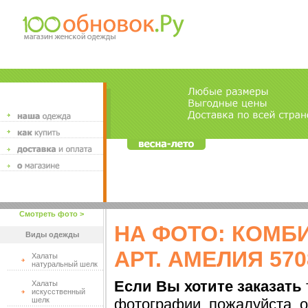
Смотреть фото >
НА ФОТО: КОМБ
Виды одежды
АРТ. АМЕЛИЯ 570
Халаты
натуральный шелк
Если Вы хотите заказать
Халаты
искусственный
шелк
фотографии, пожалуйста, о