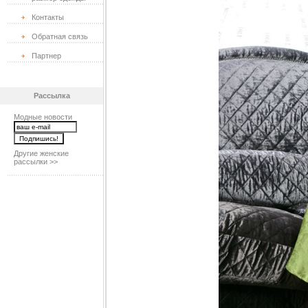
Контакты
Обратная связь
Партнер
Рассылка
Модные новости
Другие женские
рассылки >>