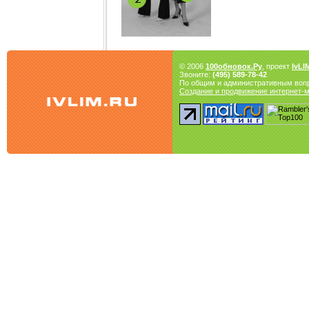
© 2006
100обновок.Ру
, проект
IvLI
Звоните:
(495) 589-78-42
По общим и административным воп
Создание и продвижение интернет-ма