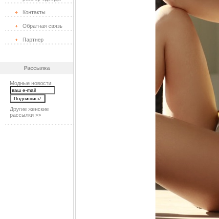
Контакты
Обратная связь
Партнер
Рассылка
Модные новости
Другие женские
рассылки >>