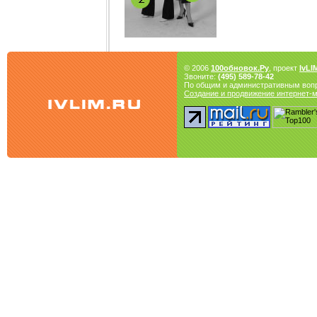
© 2006
100обновок.Ру
, проект
IvLI
Звоните:
(495) 589-78-42
По общим и административным воп
Создание и продвижение интернет-ма