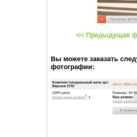
<< Предыдущая ф
Вы можете заказать сле
фотографии:
Комплект натуральный шелк арт.
Цена: 1850,4 р
Версаче 5732
100% шелк
Размеры: 44-46
*
Ваш размер:
Номер вещи на фото
: 1
узнать свой ра