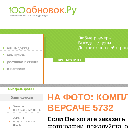
Смотреть фото >
НА ФОТО: КОМП
Виды одежды
ВЕРСАЧЕ 5732
Халаты
натуральный шелк
Если Вы хотите заказать
Халаты
искусственный
шелк
фотографии, пожалуйста, о