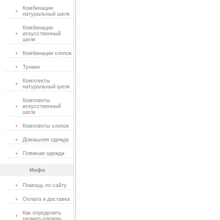
Комбинации
натуральный шелк
Комбинации
искусственный
шелк
Комбинации хлопок
Туники
Комплекты
натуральный шелк
Комплекты
искусственный
шелк
Комплекты хлопок
Домашняя одежда
Пляжная одежда
Инфо
Помощь по сайту
Оплата и доставка
Как определить
размер одежды