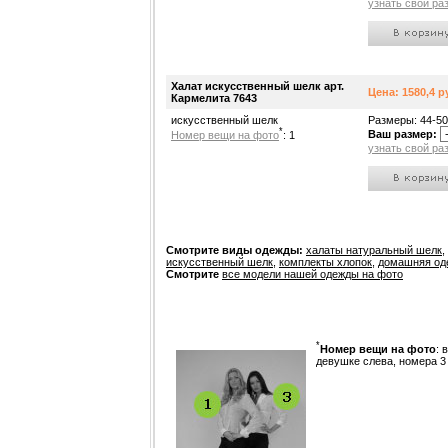
узнать свой ра
Халат искусственный шелк арт.
Цена: 1580,4 р
Кармелита 7643
искусственный шелк
Размеры: 44-50
*
Ваш размер:
Номер вещи на фото
: 1
узнать свой ра
Смотрите виды одежды:
халаты натуральный шелк
,
искусственный шелк
,
комплекты хлопок
,
домашняя од
Смотрите
все модели нашей одежды на фото
*
Номер вещи на фото
: 
девушке слева, номера 3 