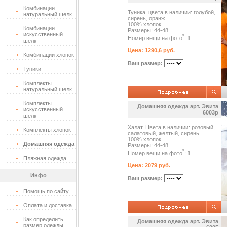
Комбинации
Туника. цвета в наличии: голубой,
натуральный шелк
сирень, оранж
100% хлопок
Комбинации
Размеры: 44-48
искусственный
*
Номер вещи на фото
: 1
шелк
Цена: 1290,6 руб.
Комбинации хлопок
Ваш размер:
Туники
Комплекты
натуральный шелк
Комплекты
Домашняя одежда арт. Эвита
искусственный
6003р
шелк
Халат. Цвета в наличии: розовый,
Комплекты хлопок
салатовый, желтый, сирень
100% хлопок
Домашняя одежда
Размеры: 44-48
*
Номер вещи на фото
: 1
Пляжная одежда
Цена: 2079 руб.
Инфо
Ваш размер:
Помощь по сайту
Оплата и доставка
Как определить
Домашняя одежда арт. Эвита
размер одежды