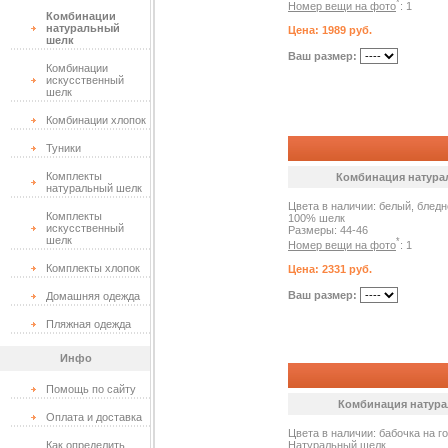
*
Номер вещи на фото
: 1
Комбинации
натуральный
Цена: 1989 руб.
шелк
Ваш размер:
Комбинации
искусственный
шелк
Комбинации хлопок
Туники
Комплекты
Комбинация натурал
натуральный шелк
Цвета в наличии: белый, блед
Комплекты
100% шелк
искусственный
Размеры: 44-46
шелк
*
Номер вещи на фото
: 1
Комплекты хлопок
Цена: 2331 руб.
Ваш размер:
Домашняя одежда
Пляжная одежда
Инфо
Помощь по сайту
Комбинация натурал
Оплата и доставка
Цвета в наличии: бабочка на г
Как определить
Натуральный шелк