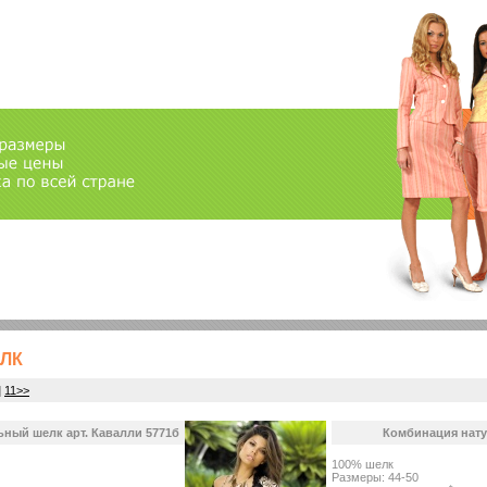
ЛК
]
11>>
ный шелк арт. Кавалли 5771б
Комбинация нату
100% шелк
Размеры: 44-50