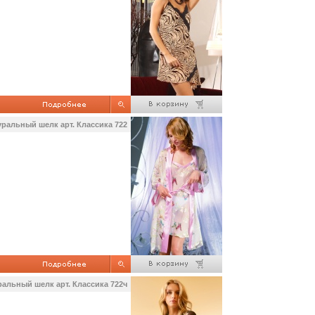
ральный шелк арт. Классика 722
альный шелк арт. Классика 722ч